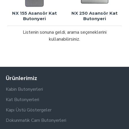
NX 155 Asansör Kat
NX 250 Asansör Kat
Butonyeri
Butonyeri
Listenin sonuna geldi, arama seçeneklerini
kullanabilirsiniz.
Ürünlerimiz
Kabin Butonyerleri
Kat Butonyerleri
Kapı Üstü Göstergeler
Dokunmatik Cam Butonyerleri