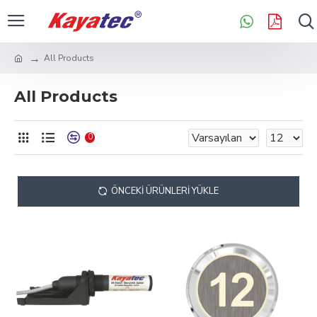
All Products
All Products
0
ÖNCEKI ÜRÜNLERI YÜKLE