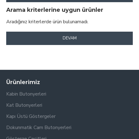
Arama kriterlerine uygun ürünler
Aradığınız kriterlerde ürün bulunamadı.
DEVAM
Ürünlerimiz
Kabin Butonyerleri
Kat Butonyerleri
Kapı Üstü Göstergeler
Dokunmatik Cam Butonyerleri
Gösterge Çeşitleri